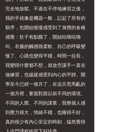
完全地放鬆。不過在不停地練習之後，
我的手就像是機器一般，記起了所有的
順序，也開始慢慢感受到了身體的各種
感覺：肚子有點餓了，開始咕嚕咕嚕
叫、衣服的觸感很柔軟、自己的呼吸變
慢了、心跳也變得平穩，時間一拉長，
我變得什麼都不想，就放空讓手一直在
做練習，也緩緩感受到內心的平靜。開
學至今已經一個月了，在這兵荒馬亂的
一個月裡，要面對跟以前不同的環境、
不同的人際、不同的課業，我整個人感
到壓力很大，情緒不穩，也睡得不好，
真的很少有內心安定的時刻，猛然覺得
上這門課程的當下好珍貴。