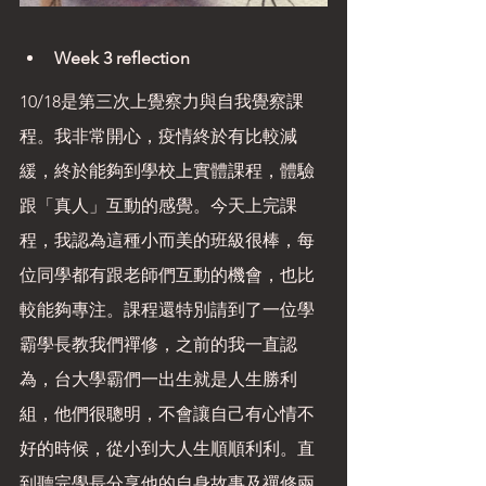
Week 3 reflection 
10/18是第三次上覺察力與自我覺察課
程。我非常開心，疫情終於有比較減
緩，終於能夠到學校上實體課程，體驗
跟「真人」互動的感覺。今天上完課
程，我認為這種小而美的班級很棒，每
位同學都有跟老師們互動的機會，也比
較能夠專注。課程還特別請到了一位學
霸學長教我們禪修，之前的我一直認
為，台大學霸們一出生就是人生勝利
組，他們很聰明，不會讓自己有心情不
好的時候，從小到大人生順順利利。直
到聽完學長分享他的自身故事及禪修兩