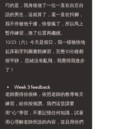
巧的是，我身後做了一位一直在自言自
語的男生，這就算了，還一直在抖腳，
我不停被他干擾，快發瘋了，所以馬上
暫停練習，換了位置再繼續。
10/23（六）今天是假日，我一樣愉快地
起床刷牙到圖書館練習，完整30分鐘都
很平靜， 思緒沒有亂飛，我覺得我進步
了！
Week 3 feedback
老師覺得你很棒，依照老師的教導每天
練習，給你按個讚。我們這堂課要
用"心"學習，不要記憶任何知識，試著
用心理解老師所說的內容，並且用你們