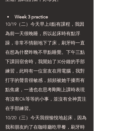
Week 3 practice
10/19（二）今天早上8點有課程，我因
為前一天很晚睡，所以起床時有點浮
躁，非常不情願地下了床，刷牙時一直
在想為什麼昨晚不早點睡覺。下午三點
下課回宿舍時，我開始了30分鐘的手部
練習，此時有一位室友在用電腦，我對
打字的聲音很敏感，頻頻被她干擾而有
點焦慮，一邊也在思考剛剛上課時表現
有沒有Ok等等的小事，並沒有全神貫注
在手部練習。
10/20（三）今天我很愉悅地起床，因為
我和朋友約了在咖啡廳吃早餐，刷牙時