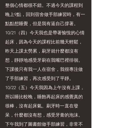
整個心情都很不錯。不過今天的課程到
晚上9點，回到宿舍做手部練習時，有一
點點想睡覺，但是我有逼自己撐著。
10/21（四）今天我也是帶著愉悅的心情
起床，因為今天的課程比前幾天輕鬆，
昨天上課太勞累，刷牙就什麼都沒有
想，靜靜地感受牙刷在我嘴巴裡徘徊。
下課後只有我一人在宿舍，我很專注做
了手部練習，再次感受到了平靜。
10/22（五）今天我因為上午沒有上課，
所以睡比較晚，睡飽再起床的感覺真的
很棒，沒有起床氣。刷牙時一直在發
呆，什麼都沒有想，感受牙膏的泡沫。
下午我到了圖書館做手部練習，非常不