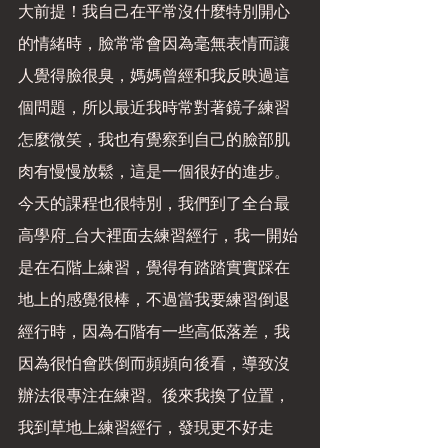
大前提！我自己在平常沒什麼特別開心
的情緒時，臉常常會因為毫無表情而讓
人覺得臉很臭，媽媽曾經和我反映過這
個問題，所以最近我時常對著鏡子練習
怎麼微笑，我也有覺察到自己的臉部肌
肉有慢慢放鬆，這是一個很好的進步。
今天的課程也很特別，我們到了全台最
高學府_台大裡面去練習經行，我一開始
是在石階上練習，覺得有踏踏實實踩在
地上的感覺很棒，不過當我要練習倒退
經行時，因為石階有一些高低落差，我
因為很怕會跌倒而頻頻向後看，導致沒
辦法很專注在練習。後來我換了位置，
我到草地上練習經行，發現更不好走