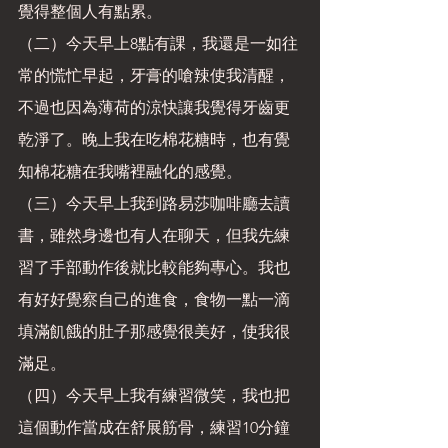
覺得整個人有點累。
（二）今天早上8點有課，我還是一如往
常的慌忙早起，牙膏的嗆辣使我清醒，
不過也因為薄荷的涼快讓我覺得牙齒更
乾淨了。晚上我在吃棉花糖時，也有覺
知棉花糖在我嘴裡融化的感覺。
（三）今天早上我到路易莎咖啡廳去讀
書，雖然身邊也有人在聊天，但我先練
習了手部動作後就比較能夠專心。我也
有好好覺察自己的進食，食物一點一滴
填滿飢餓的肚子那感覺很美好，使我很
滿足。
（四）今天早上我有練習微笑，我也把
這個動作當成在舒展筋骨，練習10分鐘