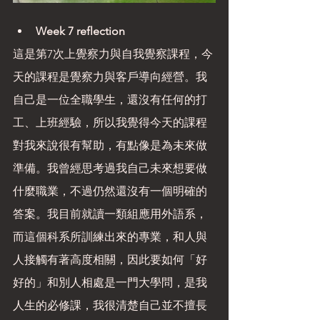
Week 7 reflection
這是第7次上覺察力與自我覺察課程，今
天的課程是覺察力與客戶導向經營。我
自己是一位全職學生，還沒有任何的打
工、上班經驗，所以我覺得今天的課程
對我來說很有幫助，有點像是為未來做
準備。我曾經思考過我自己未來想要做
什麼職業，不過仍然還沒有一個明確的
答案。我目前就讀一類組應用外語系，
而這個科系所訓練出來的專業，和人與
人接觸有著高度相關，因此要如何「好
好的」和別人相處是一門大學問，是我
人生的必修課，我很清楚自己並不擅長