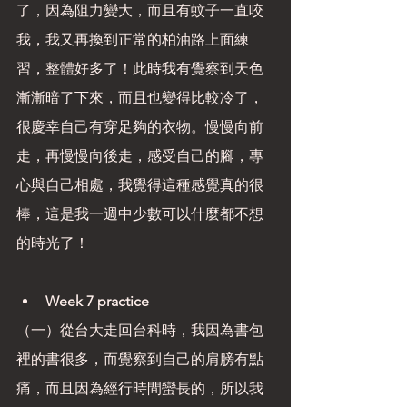
了，因為阻力變大，而且有蚊子一直咬
我，我又再換到正常的柏油路上面練
習，整體好多了！此時我有覺察到天色
漸漸暗了下來，而且也變得比較冷了，
很慶幸自己有穿足夠的衣物。慢慢向前
走，再慢慢向後走，感受自己的腳，專
心與自己相處，我覺得這種感覺真的很
棒，這是我一週中少數可以什麼都不想
的時光了！
Week 7 practice
（一）從台大走回台科時，我因為書包
裡的書很多，而覺察到自己的肩膀有點
痛，而且因為經行時間蠻長的，所以我