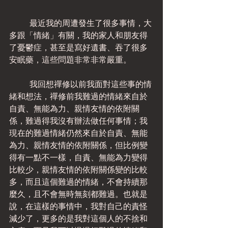
	最近我的周遭發生了很多事情，大
多跟「情緒」有關，我的家人和朋友得
了憂鬱症，甚至是寫好遺書、吞了很多
安眠藥，這些問題非常非常嚴重。
	我回想禪修以前我面對這些事的情
緒和想法，禪修前我難過的情緒來自於
自責、無能為力、親情友情的依附關
係，難過得我沒有辦法做任何事情；我
現在的難過情緒仍然來自於自責、無能
為力、親情友情的依附關係，但比例變
得有一點不一樣，自責、無能為力變得
比較少，親情友情的依附關係變的比較
多，而且這個難過的情緒，不會持續那
麼久，且不會無時無刻都難過。也就是
說，在這樣的事情中，我對自己的責怪
減少了，更多的是我對這個人的不捨和