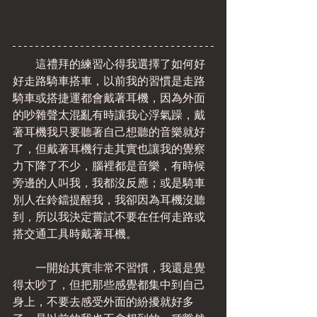
　　這禮拜的練習心得我選擇了如何好
好走路騎車搭車，以前我的習慣是走路
騎車或搭捷運都會戴著耳機，因為外面
的吵雜聲太混亂有時讓我心浮氣躁，戴
著耳機我只要聽著自己想聽的音樂就好
了，但戴著耳機行走其實也讓我的覺察
力下降了不少，腦裡都是音樂，有時候
旁邊的人叫我，我都沒反應；或是騎車
別人在鈴鐺提醒我，我卻因為耳機沒聽
到，所以我決定嘗試不要在任何走路或
搭交通工具時戴著耳機。
　　一開始其實非常不習慣，我還是覺
得太吵了，但把那些感覺都集中到自己
身上，不要去感受外面的紛擾就好多