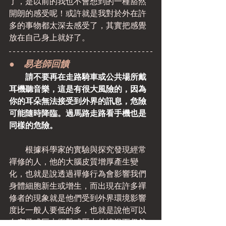
了，是以前的我也不會想到的一種豁然
開朗的感受呢！或許就是我對於外在許
多的事物都太深去感受了，其實把感覺
放在自己身上就好了。
●　易老師回饋
請不要再在走路騎車或公共場所戴
耳機聽音樂，這是有很大風險的，因為
你的耳朵無法接受到外界的訊息，危險
可能隨時降臨。過馬路走路看手機也是
同樣的危險。
　　根據科學家的實驗與探究發現經常
禪修的人，他的大腦皮質增厚產生變
化，也就是說透過禪修行為會影響我們
身體細胞新生或增生，而出現在許多禪
修者的現象就是他們受到外界環境影響
度比一般人要低的多，也就是說他可以
在突發或巨大衝擊或壓力的情況下仍然