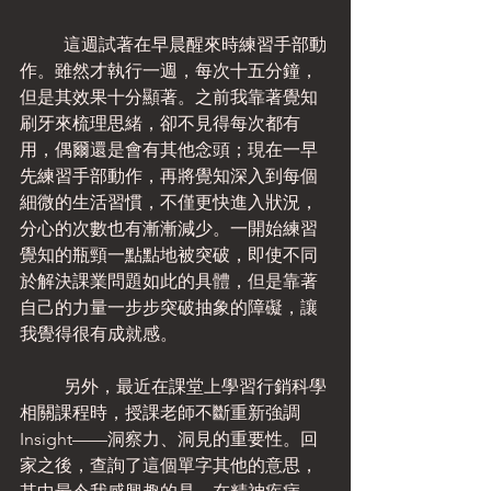
	這週試著在早晨醒來時練習手部動
作。雖然才執行一週，每次十五分鐘，
但是其效果十分顯著。之前我靠著覺知
刷牙來梳理思緒，卻不見得每次都有
用，偶爾還是會有其他念頭；現在一早
先練習手部動作，再將覺知深入到每個
細微的生活習慣，不僅更快進入狀況，
分心的次數也有漸漸減少。一開始練習
覺知的瓶頸一點點地被突破，即使不同
於解決課業問題如此的具體，但是靠著
自己的力量一步步突破抽象的障礙，讓
我覺得很有成就感。
	另外，最近在課堂上學習行銷科學
相關課程時，授課老師不斷重新強調
Insight——洞察力、洞見的重要性。回
家之後，查詢了這個單字其他的意思，