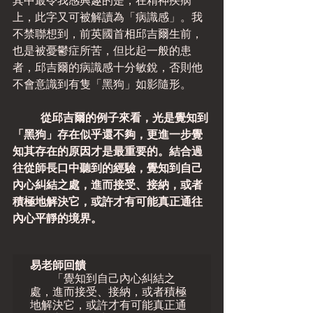
其中最令我感興趣的是，在精神疾病
上，此字又可被解讀為「病識感」。我
不禁聯想到，前英國首相邱吉爾生前，
也是被憂鬱症所苦，但比起一般的患
者，邱吉爾的病識感十分敏銳，否則他
不會意識到有隻「黑狗」如影隨形。
從邱吉爾的例子來看，光是覺知到
「黑狗」存在似乎還不夠，更進一步覺
知其存在的原因才是最重要的。結合過
往從師長口中聽到的經驗，覺知到自己
內心糾結之處，進而接受、接納，或者
積極地解決它，或許才有可能真正通往
內心平靜的境界。
易老師回饋
　　「覺知到自己內心糾結之
處，進而接受、接納，或者積極
地解決它，或許才有可能真正通