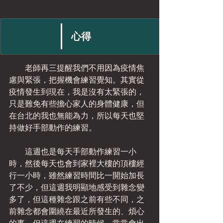
​心得
　　老師再三提醒我們不用因為疫情焦
慮與緊張，把握機會練習覺知。其實從
疫情發生到現在，我是沒有太緊張的，
只是難免有些擔心家人的身體健康，但
在台北的我也無能為力，所以每天也堅
持做好手部動作的練習。
　　這週也是每天手部動作練習一小
時，然後每天也會到家裡大樓的頂樓經
行一小時，雖然練習時間比一開始加長
了不少，但這週我明顯地感受到雜念變
多了，但這種雜念跟之前有些不同，之
前雜念都會圍繞在最近所發生的、煩心