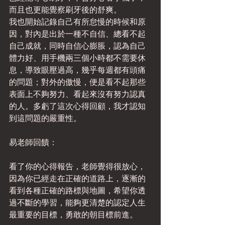
而且也更能覺察刷牙後的舒爽。
我也開始記錄自己有所怠慢的時候和原
因，對內是出於一種不自信、總看不起
自己成就，同時自信心膨脹，認為自己
體力好、用手機兩三個小時都不需要休
息，導致眼壓過高，幾乎每週都有頭痛
的問題；對外的傲慢，便是看不起那些
表面上不夠努力、看起來沒有努力認真
的人。多虧了這次心得回顧，我才認知
到這問題的嚴重性。
易老師回饋：
看了你的心得報告，老師覺得很放心，
因為你已經走在正確的道路上，逐漸的
看到各種正確的路標與地圖，希望你透
過不斷的學習，能夠更清楚的認定人生
最重要的目標，勇敢的朝目標前進。