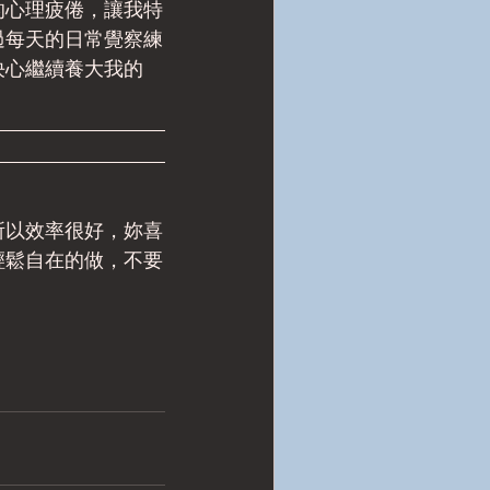
的心理疲倦，讓我特
過每天的日常覺察練
決心繼續養大我的
所以效率很好，妳喜
輕鬆自在的做，不要