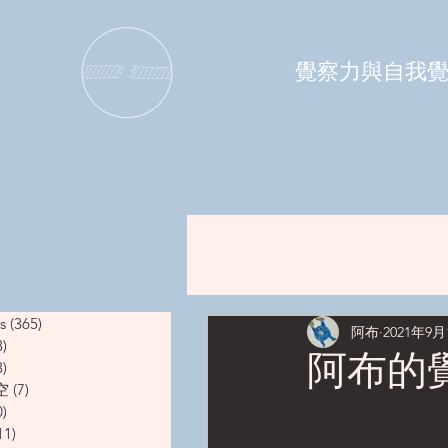
覺察力與自我
s
(365)
365 篇文章
阿布
2021年9月
3)
13 篇文章
阿布的
3)
13 篇文章
空
(7)
7 篇文章
0)
10 篇文章
11)
11 篇文章