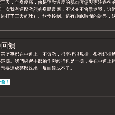
續三天，全身痠痛，像是運動過度的肌肉疲憊與專注過後
第一次我有這麼激烈的身體反應，不過並不會擊退我，透
本周打了三天的球）、飲食控制、還有睡眠時間的調整，
老師回饋
做甚麼事都在中道上，不偏激，很平衡很規律，很有紀律
要這樣。我們練習手部動作與經行也是一樣，要在中道上
，想要達成甚麼效果，反而達成不了。
一會！