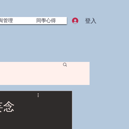
登入
與管理
同學心得
妄念