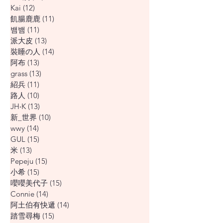
Kai
(12)
12 篇文章
飢腸鹿鹿
(11)
11 篇文章
뱀뱀
(11)
11 篇文章
派大皮
(13)
13 篇文章
裝睡の人
(14)
14 篇文章
阿布
(13)
13 篇文章
grass
(13)
13 篇文章
紹兵
(11)
11 篇文章
路人
(10)
10 篇文章
JH‧K
(13)
13 篇文章
新_世界
(10)
10 篇文章
wwy
(14)
14 篇文章
GUL
(15)
15 篇文章
米
(13)
13 篇文章
Pepeju
(15)
15 篇文章
小希
(15)
15 篇文章
嚶嚶美代子
(15)
15 篇文章
Connie
(14)
14 篇文章
阿土伯有快遞
(14)
14 篇文章
踏雪尋梅
(15)
15 篇文章