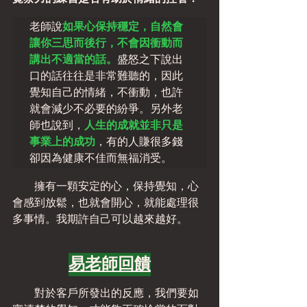
老師說
如果心保持穩定，自然會
讓你三思而後行，不會因衝動而
講出不適當的話。
盛怒之下說出
口的話往往是非常難聽的，因此
覺知自己的情緒，不衝動，也許
就會減少不必要的紛爭。另外老
師也說到，
人生的成就並非只是
事業上的成功
，有的人賺很多錢
卻因為健康不佳而無福消受。
　　擁有一顆安定的心，保持覺知，心
會感到放鬆，也就會開心，就能處理很
多事情。我期許自己可以越來越好。
易老師回饋
　　對於客戶所發出的反應，我們要如