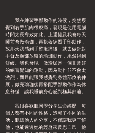
　　我在練習手部動作的時候，突然察
覺到右手肌肉很痠痛，發現是使用電腦
時間太長導致如此。上週提及我會每天
睡前會做瑜珈，再接著練習手部動作，
故那天我感到手臂痠痛後，就去做針對
手臂及頸部放鬆的瑜珈動作，果然得到
舒緩。我也發現，做瑜珈是一個非常好
的練習覺知的運動，因為動作並不會太
激烈，而且能讓我感覺到身體部位的伸
展，做完瑜珈後再搭配手部動作作為休
息舒緩，讓我睡前身心感到極其舒適。
　　我很喜歡聽同學分享生命經歷，每
個人都有不同的性格，造就了不同的生
活，聽聽他人的分享，不僅讓我更了解
他，也能透過她的經歷來反思自己，檢