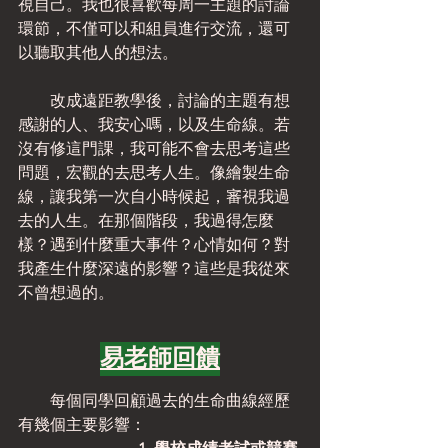
視自己。我也很喜歡每周一主題的討論
環節，不僅可以和組員進行交流，還可
以聽取其他人的想法。
　　改成遠距教學後，討論的主題有想
感謝的人、我安心嗎，以及生命線。若
沒有修這門課，我可能不會去思考這些
問題，宏觀的去思考人生。像繪製生命
線，讓我第一次自小時候起，審視我過
去的人生。在那個階段，我過得怎麼
樣？遇到什麼重大事件？心情如何？對
我產生什麼深遠的影響？這些是我從來
不曾想過的。
易老師回饋
　　每個同學回顧過去的生命曲線經歷
有幾個主要影響：