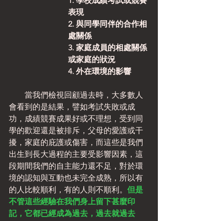
1. 學校成績考試或競賽
表現
2. 與同學同伴的合作相
處關係
3. 家庭成員的相處關係
或家庭的狀況
4. 外在環境的影響
　　當我們檢視回顧過去時，大多數人
會看到的是結果，譬如考試失敗或成
功，成績競賽成果好或不理想，受到同
學的歡迎還是被排斥，父母的愛護或干
擾，家庭的庇護或傷害，而這些是我們
出生到長大過程的主要受影響因素，這
段期間我們的自主能力還不足，對於環
境的認知與互動也未完全成熟，所以有
的人比較順利，有的人則不順利。
但是
不管這些經驗在我們身上留下甚麼印
記，它都已經成為過去，過去就過去