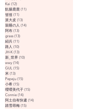
Kai
(12)
12 篇文章
飢腸鹿鹿
(11)
11 篇文章
뱀뱀
(11)
11 篇文章
派大皮
(13)
13 篇文章
裝睡の人
(14)
14 篇文章
阿布
(13)
13 篇文章
grass
(13)
13 篇文章
紹兵
(11)
11 篇文章
路人
(10)
10 篇文章
JH‧K
(13)
13 篇文章
新_世界
(10)
10 篇文章
wwy
(14)
14 篇文章
GUL
(15)
15 篇文章
米
(13)
13 篇文章
Pepeju
(15)
15 篇文章
小希
(15)
15 篇文章
嚶嚶美代子
(15)
15 篇文章
Connie
(14)
14 篇文章
阿土伯有快遞
(14)
14 篇文章
踏雪尋梅
(15)
15 篇文章